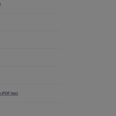
d
(PDF hier)