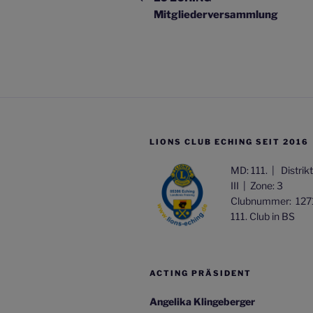
Mitgliederversammlung
LIONS CLUB ECHING SEIT 2016
MD: 111. |
Distrik
III |
Zone: 3
Clubnummer: 127
111. Club in BS
ACTING PRÄSIDENT
Angelika Klingeberger