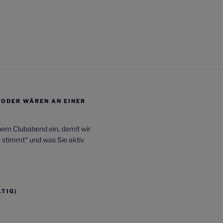
/ODER WÄREN AN EINER
inem Clubabend ein, damit wir
e stimmt“ und was Sie aktiv
TIG)