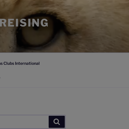
FREISING
s Clubs International
)
Suchen