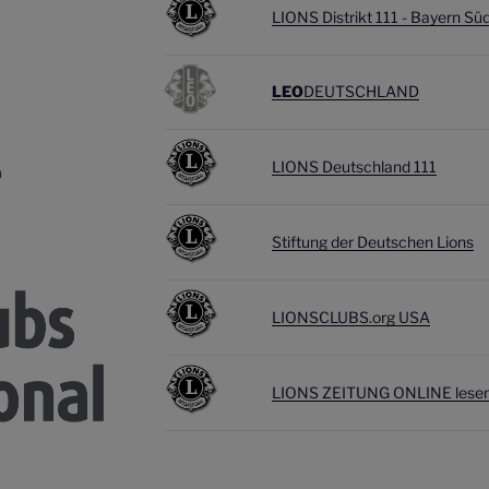
LIONS Distrikt 111 - Bayern Sü
LEO
DEUTSCHLAND
LIONS Deutschland 111
Stiftung der Deutschen Lions
LIONSCLUBS.org USA
L
IONS ZEITUNG ONLINE lesen 