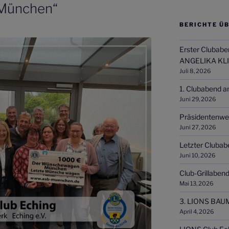
München“
BERICHTE ÜB
Erster Clubabe
ANGELIKA KL
Juli 8, 2026
1. Clubabend a
Juni 29, 2026
Präsidentenwe
Juni 27, 2026
Letzter Clubab
Juni 10, 2026
Club-Grillaben
Mai 13, 2026
3. LIONS BAU
April 4, 2026