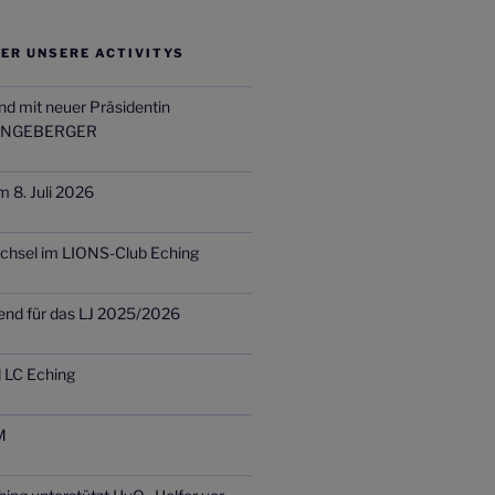
ER UNSERE ACTIVITYS
nd mit neuer Präsidentin
INGEBERGER
m 8. Juli 2026
chsel im LIONS-Club Eching
end für das LJ 2025/2026
d LC Eching
M