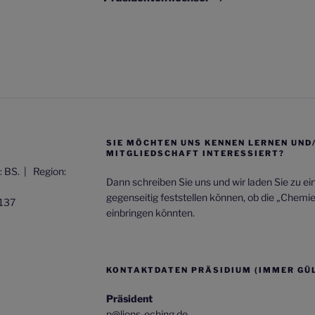
SIE MÖCHTEN UNS KENNEN LERNEN UND
MITGLIEDSCHAFT INTERESSIERT?
t: BS. |
Region:
Dann schreiben Sie uns und wir laden Sie zu e
gegenseitig feststellen können, ob die „Chemi
137
einbringen könnten.
KONTAKTDATEN PRÄSIDIUM (IMMER GÜL
Präsident
p@lions-eching.de