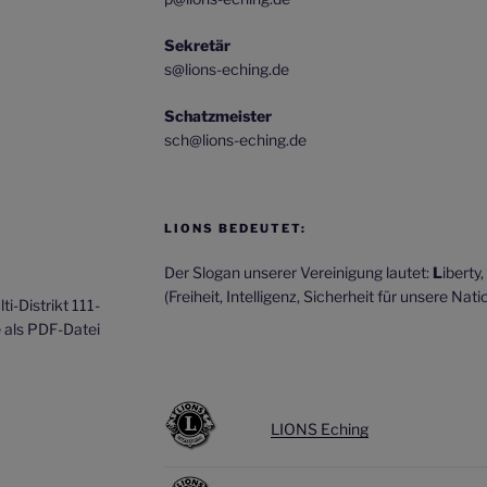
Sekretär
s@lions-eching.de
Schatzmeister
sch@lions-eching.de
LIONS BEDEUTET:
Der Slogan unserer Vereinigung lautet:
L
iberty,
(Freiheit, Intelligenz, Sicherheit für unsere Natio
i-Distrikt 111-
e als PDF-Datei
LIONS Eching