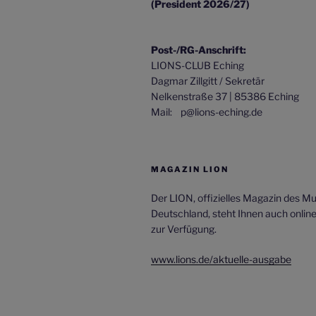
(President 2026/27)
Post-/RG-Anschrift:
LIONS-CLUB Eching
Dagmar Zillgitt / Sekretär
Nelkenstraße 37 | 85386 Eching
Mail: p@lions-eching.de
MAGAZIN LION
Der LION, offizielles Magazin des Mult
Deutschland, steht Ihnen auch onlin
zur Verfügung.
www.lions.de/aktuelle-ausgabe