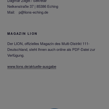
Dagmar Zillgitt / Sekretär
Nelkenstraße 37 | 85386 Eching
Mail: p@lions-eching.de
MAGAZIN LION
Der LION, offizielles Magazin des Multi-Distrikt 111-
Deutschland, steht Ihnen auch online als PDF-Datei zur
Verfügung.
www.lions.de/aktuelle-ausgabe