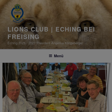
Zum
Inhalt
springen
LIONS CLUB | ECHING BEI
FREISING
Eching 2026 / 2027 President Angelika Klingeberger
Menü