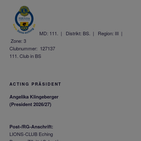
MD: 111. |
Distrikt: BS. |
Region: III |
Zone: 3
Clubnummer: 127137
111. Club in BS
ACTING PRÄSIDENT
Angelika Klingeberger
(President 2026/27)
Post-/RG-Anschrift:
LIONS-CLUB Eching