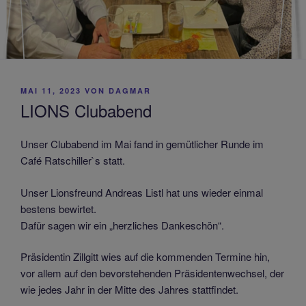
VERÖFFENTLICHT
MAI 11, 2023
VON
DAGMAR
AM
LIONS Clubabend
Unser Clubabend im Mai fand in gemütlicher Runde im
Café Ratschiller`s statt.
Unser Lionsfreund Andreas Listl hat uns wieder einmal
bestens bewirtet.
Dafür sagen wir ein „herzliches Dankeschön“.
Präsidentin Zillgitt wies auf die kommenden Termine hin,
vor allem auf den bevorstehenden Präsidentenwechsel, der
wie jedes Jahr in der Mitte des Jahres stattfindet.