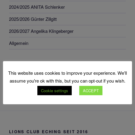
2024/2025 ANITA Schlenker
2025/2026 Günter Zillgitt
2026/2027 Angelika Klingeberger
Allgemein
LIONS ARCHIV
This website uses cookies to improve your experience. We'll
LIONS
assume you're ok with this, but you can opt-out if you wish.
Archiv
Cookie settings
ACCEPT
LIONS CLUB ECHING SEIT 2016