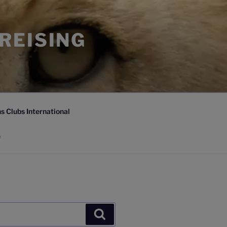
FREISING
s Clubs International
)
Suchen