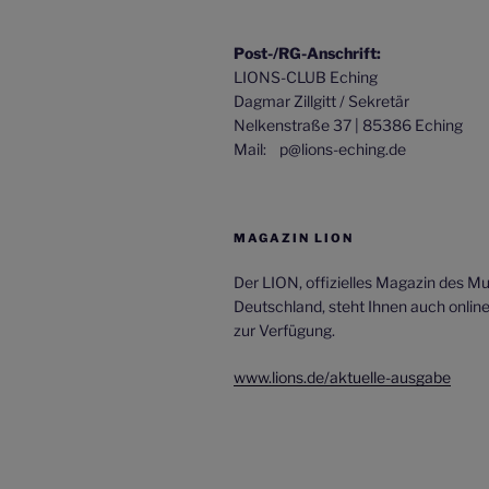
Post-/RG-Anschrift:
LIONS-CLUB Eching
Dagmar Zillgitt / Sekretär
Nelkenstraße 37 | 85386 Eching
Mail: p@lions-eching.de
MAGAZIN LION
Der LION, offizielles Magazin des Mult
Deutschland, steht Ihnen auch onlin
zur Verfügung.
www.lions.de/aktuelle-ausgabe