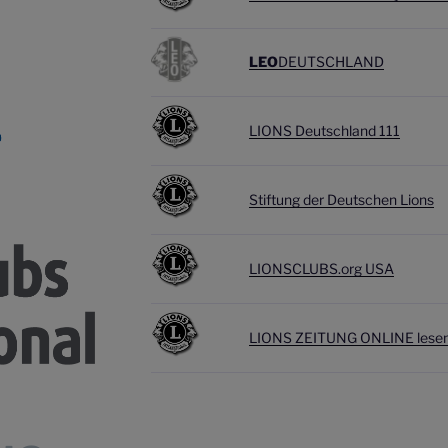
LEO
DEUTSCHLAND
LIONS Deutschland 111
Stiftung der Deutschen Lions
LIONSCLUBS.org USA
L
IONS ZEITUNG ONLINE lesen 