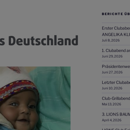
BERICHTE ÜB
Erster Clubabe
ANGELIKA KL
Juli 8, 2026
1. Clubabend a
Juni 29, 2026
Präsidentenwe
Juni 27, 2026
Letzter Clubab
Juni 10, 2026
Club-Grillaben
Mai 13, 2026
3. LIONS BAU
April 4, 2026