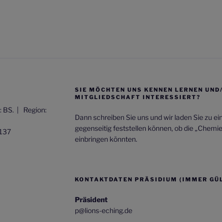
SIE MÖCHTEN UNS KENNEN LERNEN UND
MITGLIEDSCHAFT INTERESSIERT?
t: BS. |
Region:
Dann schreiben Sie uns und wir laden Sie zu e
gegenseitig feststellen können, ob die „Chemi
137
einbringen könnten.
KONTAKTDATEN PRÄSIDIUM (IMMER GÜL
Präsident
p@lions-eching.de