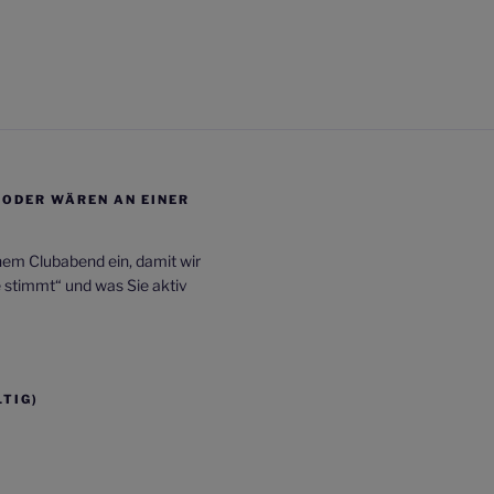
/ODER WÄREN AN EINER
inem Clubabend ein, damit wir
e stimmt“ und was Sie aktiv
TIG)