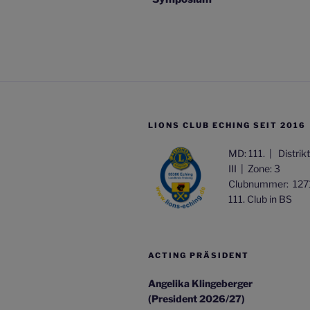
LIONS CLUB ECHING SEIT 2016
MD: 111. |
Distrik
III |
Zone: 3
Clubnummer: 127
111. Club in BS
ACTING PRÄSIDENT
Angelika Klingeberger
(President 2026/27)