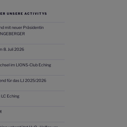
ER UNSERE ACTIVITYS
nd mit neuer Präsidentin
INGEBERGER
m 8. Juli 2026
chsel im LIONS-Club Eching
end für das LJ 2025/2026
d LC Eching
M