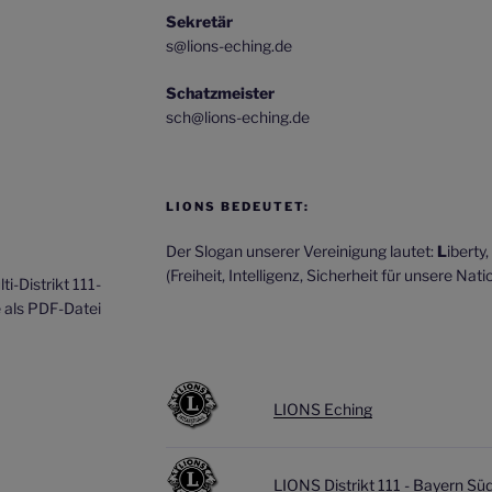
Sekretär
s@lions-eching.de
Schatzmeister
sch@lions-eching.de
LIONS BEDEUTET:
Der Slogan unserer Vereinigung lautet:
L
iberty,
(Freiheit, Intelligenz, Sicherheit für unsere Natio
i-Distrikt 111-
e als PDF-Datei
LIONS Eching
LIONS Distrikt 111 - Bayern Sü