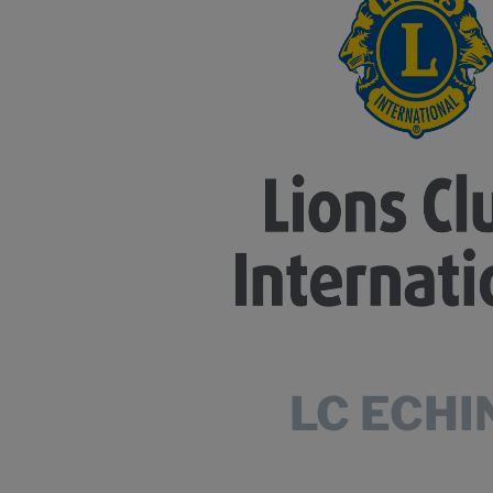
LC ECHI