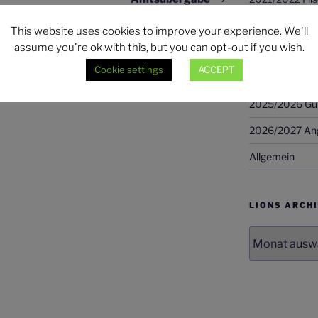
2022/2023 Zill
This website uses cookies to improve your experience. We'll
assume you're ok with this, but you can opt-out if you wish.
2023/2024 Oli
Cookie settings
ACCEPT
2024/2025 AN
2025/2026 Günt
2026/2027 Ang
Allgemein
LIONS ARCH
LIONS
Archiv