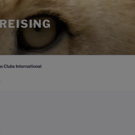
FREISING
s Clubs International
)