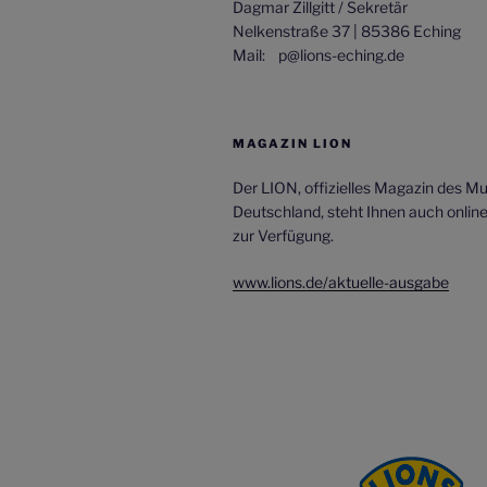
Dagmar Zillgitt / Sekretär
Nelkenstraße 37 | 85386 Eching
Mail: p@lions-eching.de
MAGAZIN LION
Der LION, offizielles Magazin des Mult
Deutschland, steht Ihnen auch onlin
zur Verfügung.
www.lions.de/aktuelle-ausgabe