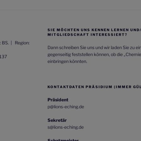
SIE MÖCHTEN UNS KENNEN LERNEN UND
MITGLIEDSCHAFT INTERESSIERT?
t: BS. |
Region:
Dann schreiben Sie uns und wir laden Sie zu e
gegenseitig feststellen können, ob die „Chemi
137
einbringen könnten.
KONTAKTDATEN PRÄSIDIUM (IMMER GÜL
Präsident
p@lions-eching.de
Sekretär
s@lions-eching.de
Schatzmeister