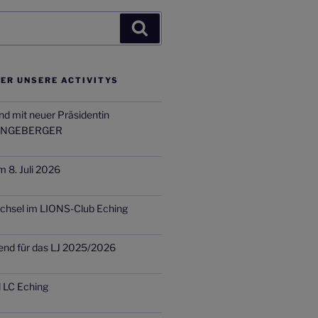
Suchen
ER UNSERE ACTIVITYS
nd mit neuer Präsidentin
INGEBERGER
m 8. Juli 2026
chsel im LIONS-Club Eching
end für das LJ 2025/2026
d LC Eching