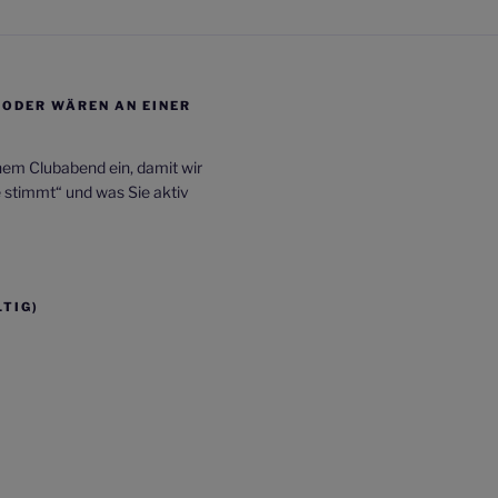
/ODER WÄREN AN EINER
inem Clubabend ein, damit wir
e stimmt“ und was Sie aktiv
TIG)