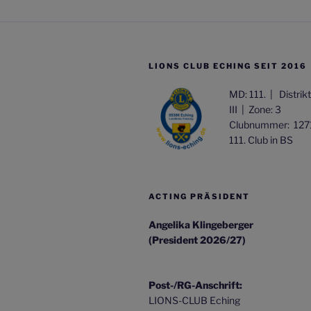
LIONS CLUB ECHING SEIT 2016
MD: 111. |
Distrik
III |
Zone: 3
Clubnummer: 127
111. Club in BS
ACTING PRÄSIDENT
Angelika Klingeberger
(President 2026/27)
Post-/RG-Anschrift:
LIONS-CLUB Eching