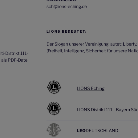
sch@lions-eching.de
LIONS BEDEUTET:
Der Slogan unserer Vereinigung lautet:
L
iberty,
(Freiheit, Intelligenz, Sicherheit für unsere Natio
i-Distrikt 111-
e als PDF-Datei
LIONS Eching
LIONS Distrikt 111 - Bayern Sü
LEO
DEUTSCHLAND