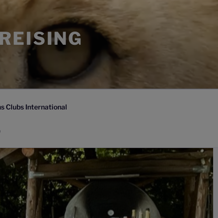
FREISING
s Clubs International
)