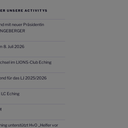
ER UNSERE ACTIVITYS
nd mit neuer Präsidentin
INGEBERGER
m 8. Juli 2026
chsel im LIONS-Club Eching
end für das LJ 2025/2026
d LC Eching
M
ing unterstützt HvO „Helfer vor