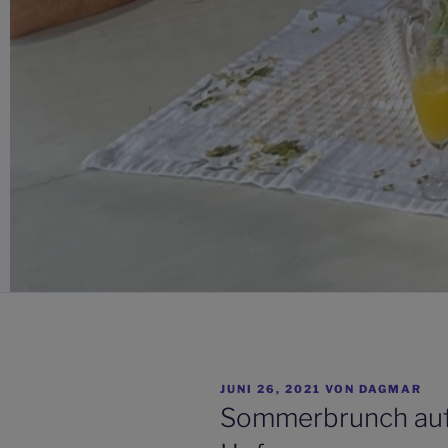
VERÖFFENTLICHT
JUNI 26, 2021
VON
DAGMAR
AM
Sommerbrunch au