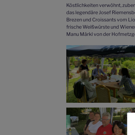
Köstlichkeiten verwöhnt, zuber
das legendäre Josef Riemensbe
Brezen und Croissants vom Lion
frische Weißwürste und Wiene
Manu Märkl von der Hofmetzger