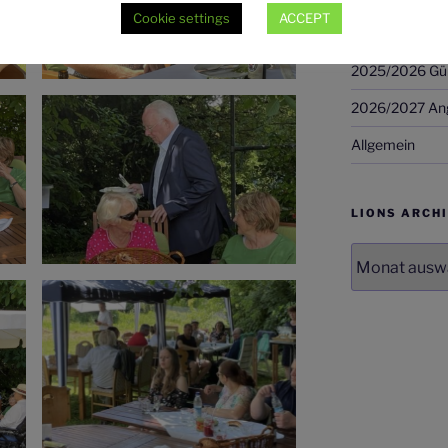
Cookie settings
ACCEPT
2024/2025 AN
2025/2026 Günt
2026/2027 Ang
Allgemein
LIONS ARCH
LIONS
Archiv