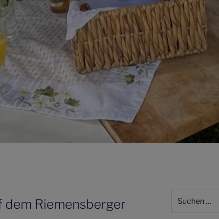
Suchen
f dem Riemensberger
nach: