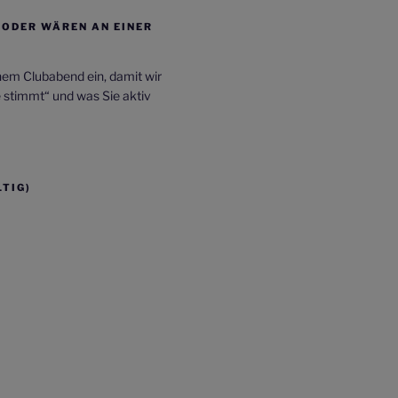
/ODER WÄREN AN EINER
inem Clubabend ein, damit wir
e stimmt“ und was Sie aktiv
TIG)