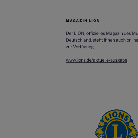
MAGAZIN LION
Der LION, offizielles Magazin des Mult
Deutschland, steht Ihnen auch onlin
zur Verfügung.
www.lions.de/aktuelle-ausgabe