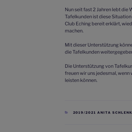
Nun seit fast 2 Jahren lebt die
Tafelkunden ist diese Situation 
Club Eching bereit erklärt, wie
machen.
Mit dieser Unterstützung könne
die Tafelkunden weitergegebe
Die Unterstützung von Tafelku
freuen wir uns jedesmal, wenn 
leisten können.
KATEGORIEN
2019/2021 ANITA SCHLEN