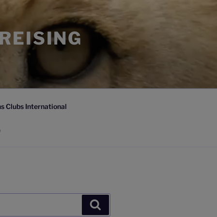
FREISING
s Clubs International
)
Suchen