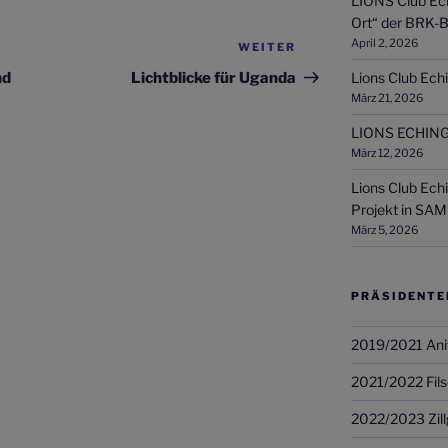
LIONS Club Ech
Ort“ der BRK-B
April 2, 2026
WEITER
Nächster
Beitrag
nd
Lichtblicke für Uganda
Lions Club Echi
März 21, 2026
LIONS ECHING
März 12, 2026
Lions Club Ech
Projekt in SAM
März 5, 2026
PRÄSIDENTE
2019/2021 Ani
2021/2022 Fils
2022/2023 Zill