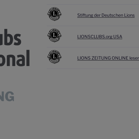
Stiftung der Deutschen Lions
LIONSCLUBS.org USA
L
IONS ZEITUNG ONLINE lesen 
NG