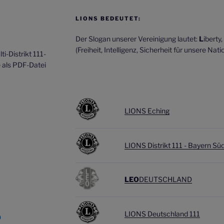
LIONS BEDEUTET:
Der Slogan unserer Vereinigung lautet:
L
iberty,
(Freiheit, Intelligenz, Sicherheit für unsere Natio
i-Distrikt 111-
e als PDF-Datei
LIONS Eching
LIONS Distrikt 111 - Bayern Sü
LEO
DEUTSCHLAND
LIONS Deutschland 111