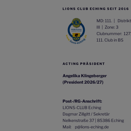
LIONS CLUB ECHING SEIT 2016
MD: 111. |
Distrik
III |
Zone: 3
Clubnummer: 127
111. Club in BS
ACTING PRÄSIDENT
Angelika Klingeberger
(President 2026/27)
Post-/RG-Anschrift:
LIONS-CLUB Eching
Dagmar Zillgitt / Sekretär
Nelkenstraße 37 | 85386 Eching
Mail: p@lions-eching.de