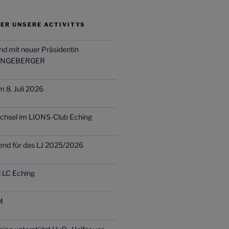
ER UNSERE ACTIVITYS
nd mit neuer Präsidentin
INGEBERGER
m 8. Juli 2026
chsel im LIONS-Club Eching
end für das LJ 2025/2026
d LC Eching
M