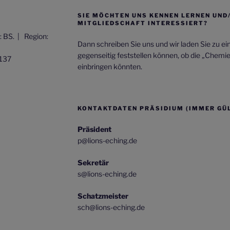
SIE MÖCHTEN UNS KENNEN LERNEN UND
MITGLIEDSCHAFT INTERESSIERT?
t: BS. |
Region:
Dann schreiben Sie uns und wir laden Sie zu e
gegenseitig feststellen können, ob die „Chemi
137
einbringen könnten.
KONTAKTDATEN PRÄSIDIUM (IMMER GÜL
Präsident
p@lions-eching.de
Sekretär
s@lions-eching.de
Schatzmeister
sch@lions-eching.de