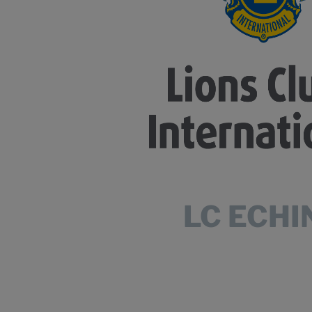
LC ECHI